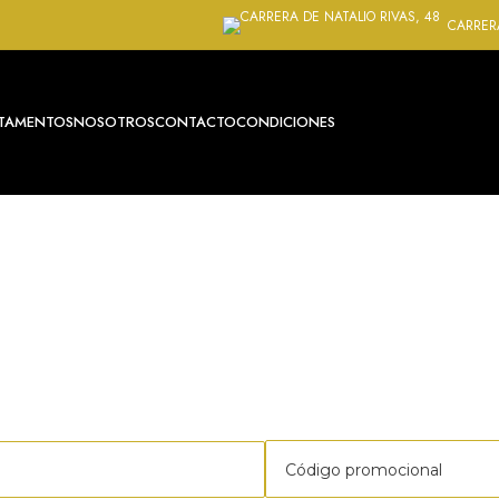
CARRERA
TAMENTOS
NOSOTROS
CONTACTO
CONDICIONES
E SU APARTAMENTO VACACIO