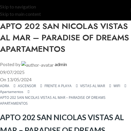
Skip to navigation
Skip to main content
APTO 202 SAN NICOLAS VISTAS
AL MAR – PARADISE OF DREAMS
APARTAMENTOS
Posted by
admin
09/07/2025
On 13/05/2024
ADRA
ASCENSOR
FRENTE A PLAYA
VISTAS AL MAR
WIFI
Apartamentos
APTO 202 SAN NICOLAS VISTAS AL MAR – PARADISE OF DREAMS
APARTAMENTOS
APTO 202 SAN NICOLAS VISTAS AL
MAR – PARADISE OF DREAMS