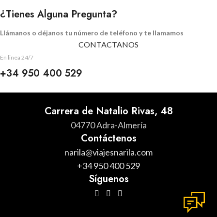
¿Tienes Alguna Pregunta?
Llámanos o déjanos tu número de teléfono y te llamamos
CONTACTANOS
En linea 24/7
+34 950 400 529
Carrera de Natalio Rivas, 48
04770 Adra-Almería
Contáctenos
narila@viajesnarila.com
+34 950 400 529
Síguenos