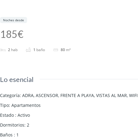
Noches desde
185€
2
hab
1
baño
80
m²
Lo esencial
Categoría
:
ADRA
,
ASCENSOR
,
FRENTE A PLAYA
,
VISTAS AL MAR
,
WIFI
Tipo
:
Apartamentos
Estado
:
Activo
Dormitorios
:
2
Baños
:
1