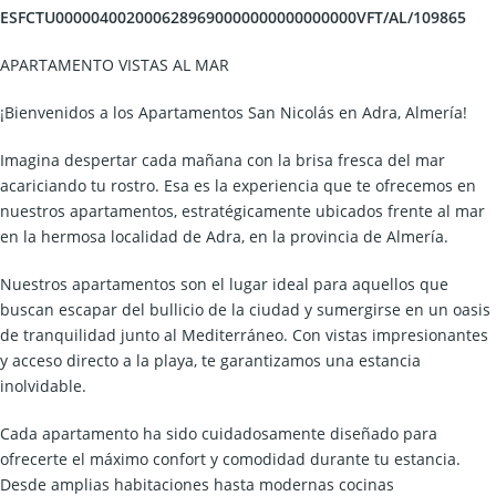
ESFCTU0000040020006289690000000000000000VFT/AL/109865
APARTAMENTO VISTAS AL MAR
¡Bienvenidos a los Apartamentos San Nicolás en Adra, Almería!
Imagina despertar cada mañana con la brisa fresca del mar
acariciando tu rostro. Esa es la experiencia que te ofrecemos en
nuestros apartamentos, estratégicamente ubicados frente al mar
en la hermosa localidad de Adra, en la provincia de Almería.
Nuestros apartamentos son el lugar ideal para aquellos que
buscan escapar del bullicio de la ciudad y sumergirse en un oasis
de tranquilidad junto al Mediterráneo. Con vistas impresionantes
y acceso directo a la playa, te garantizamos una estancia
inolvidable.
Cada apartamento ha sido cuidadosamente diseñado para
ofrecerte el máximo confort y comodidad durante tu estancia.
Desde amplias habitaciones hasta modernas cocinas