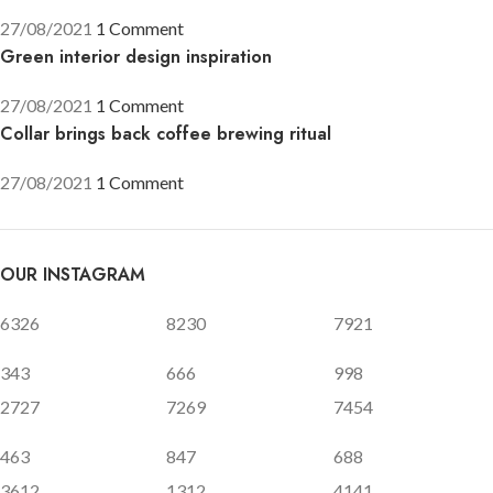
27/08/2021
1 Comment
Green interior design inspiration
27/08/2021
1 Comment
Collar brings back coffee brewing ritual
27/08/2021
1 Comment
OUR INSTAGRAM
6326
8230
7921
343
666
998
2727
7269
7454
463
847
688
3612
1312
4141