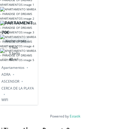
APARTAMENTO
MAREA –
70€
PARADISE OF
Noches desde
DREAMS
1
hab
APARTAMENTOS
1
baño
40
m²
Apartamentos
ADRA
ASCENSOR
CERCA DE LA PLAYA
WIFI
Powered by
Estatik